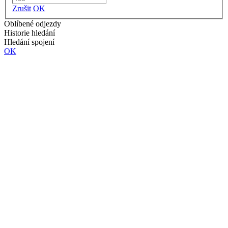
Zrušit
OK
Oblíbené odjezdy
Historie hledání
Hledání spojení
OK