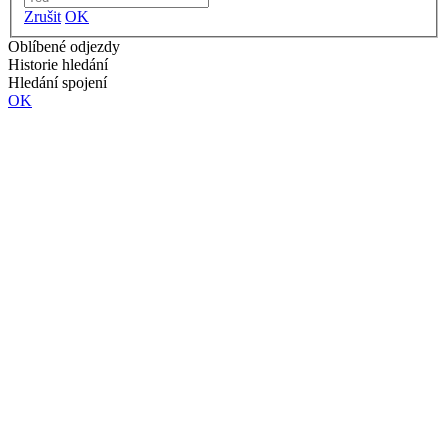
Zrušit
OK
Oblíbené odjezdy
Historie hledání
Hledání spojení
OK