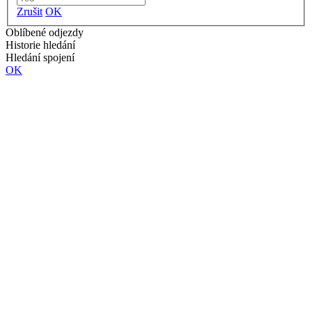
Zrušit
OK
Oblíbené odjezdy
Historie hledání
Hledání spojení
OK