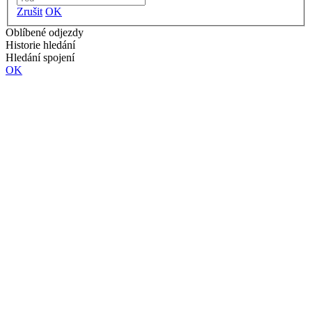
Zrušit
OK
Oblíbené odjezdy
Historie hledání
Hledání spojení
OK