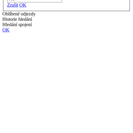
Zrušit
OK
Oblíbené odjezdy
Historie hledání
Hledání spojení
OK