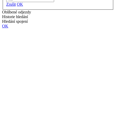
Zrušit
OK
Oblíbené odjezdy
Historie hledání
Hledání spojení
OK