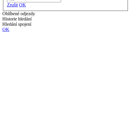
Zrušit
OK
Oblíbené odjezdy
Historie hledání
Hledání spojení
OK