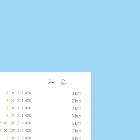
D
15
201,420
0 km
D
2
201,420
2 km
D
2
201,420
2 km
D
2
201,420
6 km
D
2
201,202,428
6 km
D
2
201,202,428
7 km
D
2
202,428
8 km