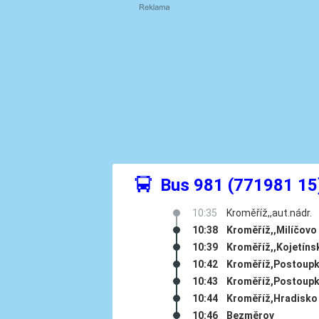
÷
Bus 981 (771981 15
10:35
Kroměříž,,aut.nádr.
10:38
Kroměříž,,Milíčovo
10:39
Kroměříž,,Kojetíns
10:42
Kroměříž,Postoupk
10:43
Kroměříž,Postoup
10:44
Kroměříž,Hradisko
10:46
Bezměrov