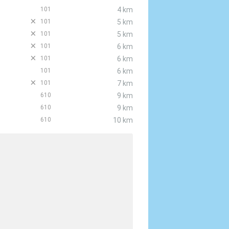
101
4 km
D
101
5 km
D
101
5 km
D
101
6 km
D
101
6 km
101
6 km
D
101
7 km
610
9 km
610
9 km
610
10 km