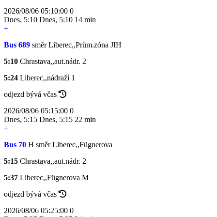
2026/08/06 05:10:00
0
Dnes
,
5:10
Dnes
,
5:10
14 min
÷
Bus 689
směr Liberec,,Prům.zóna JIH
5:10
Chrastava,,aut.nádr.
2
5:24
Liberec,,nádraží
1
odjezd bývá včas
2026/08/06 05:15:00
0
Dnes
,
5:15
Dnes
,
5:15
22 min
÷
Bus 70
H
směr Liberec,,Fügnerova
5:15
Chrastava,,aut.nádr.
2
5:37
Liberec,,Fügnerova
M
odjezd bývá včas
2026/08/06 05:25:00
0