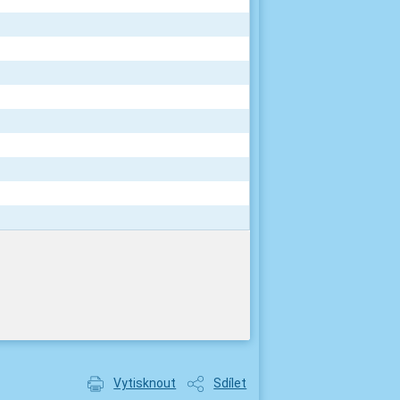
Vytisknout
Sdílet