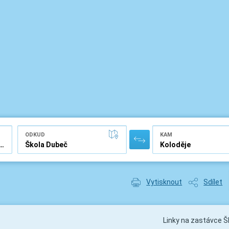
ODKUD
KAM
Vytisknout
Sdílet
Linky na zastávce 