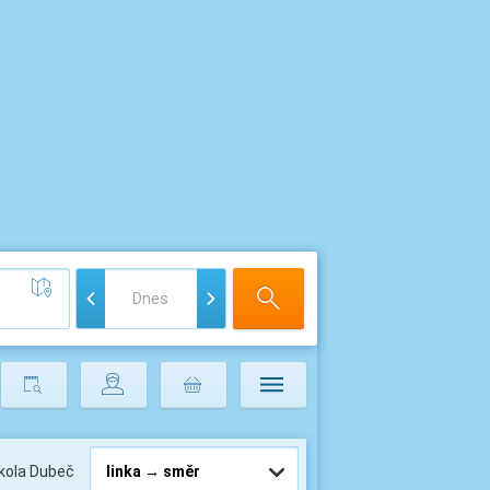
Škola Dubeč