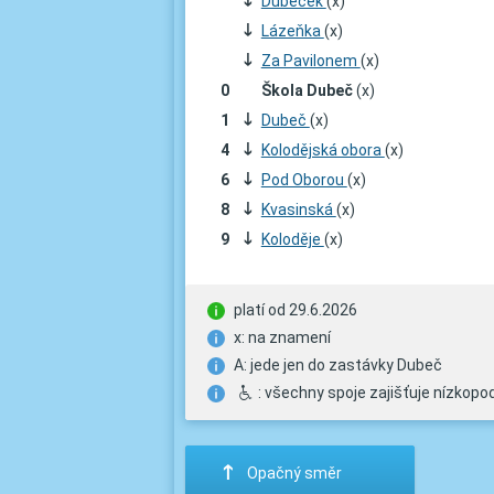
;
Dubeček
(x)
;
Lázeňka
(x)
;
Za Pavilonem
(x)
0
Škola Dubeč
(x)
1
;
Dubeč
(x)
4
;
Kolodějská obora
(x)
6
;
Pod Oborou
(x)
8
;
Kvasinská
(x)
9
;
Koloděje
(x)
platí od 29.6.2026
x: na znamení
A: jede jen do zastávky Dubeč
H
: všechny spoje zajišťuje nízkopod
:
Opačný směr