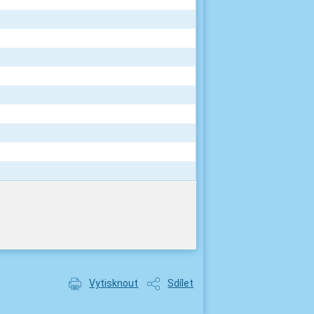
Vytisknout
Sdílet