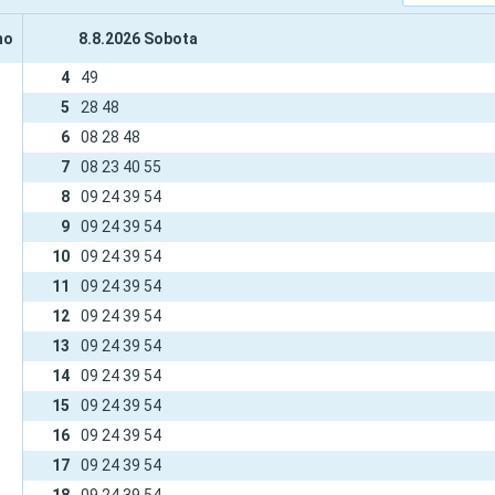
mo
8.8.2026 Sobota
4
49
5
28 48
6
08 28 48
7
08 23 40 55
8
09 24 39 54
9
09 24 39 54
10
09 24 39 54
11
09 24 39 54
12
09 24 39 54
13
09 24 39 54
14
09 24 39 54
15
09 24 39 54
16
09 24 39 54
17
09 24 39 54