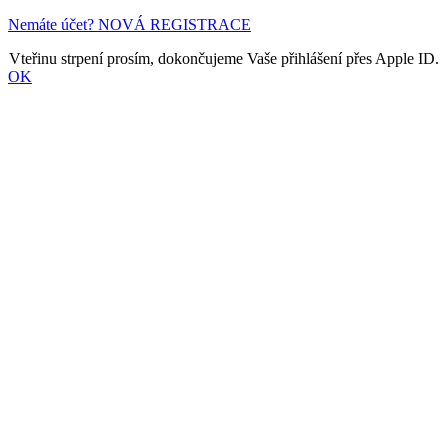
Nemáte účet? NOVÁ REGISTRACE
Vteřinu strpení prosím, dokončujeme Vaše přihlášení přes Apple ID.
OK