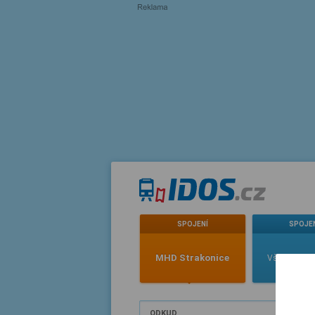
SPOJENÍ
SPOJE
MHD Strakonice
Všechny jízd
ODKUD