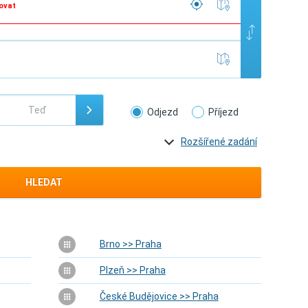
ovat
Odjezd
Příjezd
Rozšířené zadání
HLEDAT
Brno >> Praha
Plzeň >> Praha
České Budějovice >> Praha