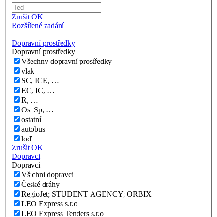
Zrušit
OK
Rozšířené zadání
Dopravní prostředky
Dopravní prostředky
Všechny dopravní prostředky
vlak
SC, ICE, …
EC, IC, …
R, …
Os, Sp, …
ostatní
autobus
loď
Zrušit
OK
Dopravci
Dopravci
Všichni dopravci
České dráhy
RegioJet; STUDENT AGENCY; ORBIX
LEO Express s.r.o
LEO Express Tenders s.r.o