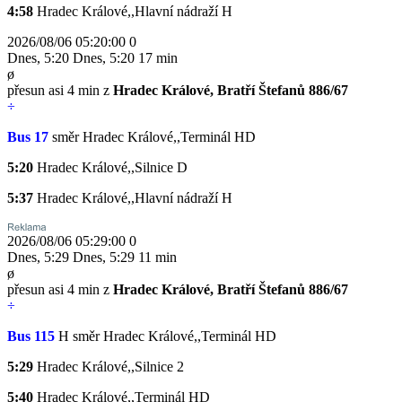
4:58
Hradec Králové,,Hlavní nádraží
H
2026/08/06 05:20:00
0
Dnes
,
5:20
Dnes
,
5:20
17 min
ø
přesun asi 4 min z
Hradec Králové, Bratří Štefanů 886/67
÷
Bus 17
směr Hradec Králové,,Terminál HD
5:20
Hradec Králové,,Silnice
D
5:37
Hradec Králové,,Hlavní nádraží
H
2026/08/06 05:29:00
0
Dnes
,
5:29
Dnes
,
5:29
11 min
ø
přesun asi 4 min z
Hradec Králové, Bratří Štefanů 886/67
÷
Bus 115
H
směr Hradec Králové,,Terminál HD
5:29
Hradec Králové,,Silnice
2
5:40
Hradec Králové,,Terminál HD