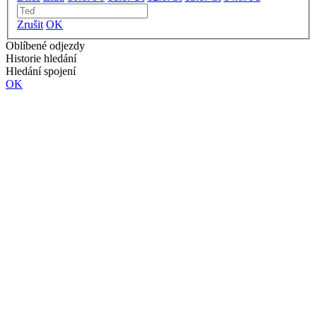
Zrušit
OK
Oblíbené odjezdy
Historie hledání
Hledání spojení
OK