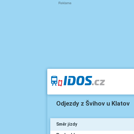
Odjezdy z Švihov u Klatov
Směr jízdy