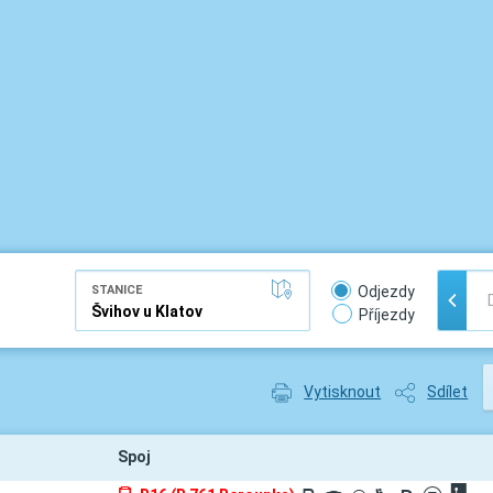
STANICE
Odjezdy
Příjezdy
Vytisknout
Sdílet
Spoj