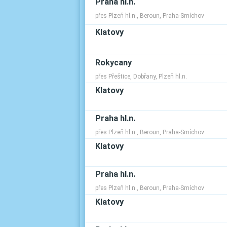
Praha hl.n.
přes Plzeň hl.n., Beroun, Praha-Smíchov
Klatovy
Rokycany
přes Přeštice, Dobřany, Plzeň hl.n.
Klatovy
Praha hl.n.
přes Plzeň hl.n., Beroun, Praha-Smíchov
Klatovy
Praha hl.n.
přes Plzeň hl.n., Beroun, Praha-Smíchov
Klatovy