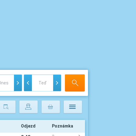
Odjezd
Poznámka