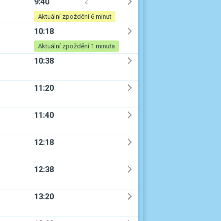
9:40
2
Aktuální zpoždění 6 minut
10:18
Aktuální zpoždění 1 minuta
10:38
11:20
11:40
12:18
12:38
13:20