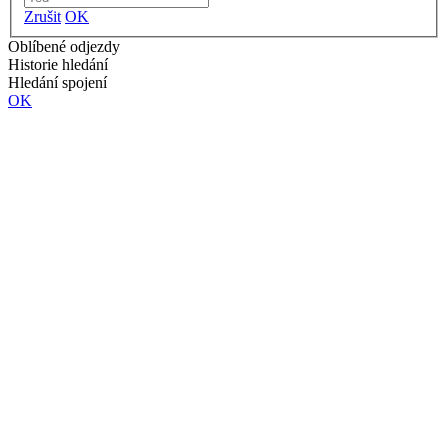
Zrušit
OK
Oblíbené odjezdy
Historie hledání
Hledání spojení
OK