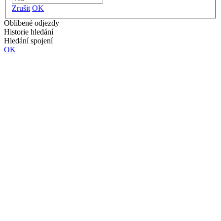
Zrušit
OK
Oblíbené odjezdy
Historie hledání
Hledání spojení
OK