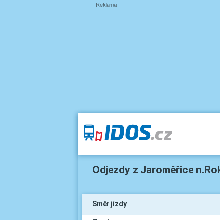
Odjezdy z Jaroměřice n.Ro
Směr jízdy