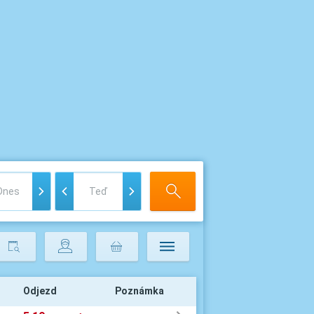
Odjezd
Poznámka