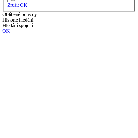
Zrušit
OK
Oblíbené odjezdy
Historie hledání
Hledání spojení
OK