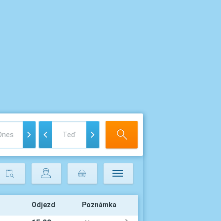
Odjezd
Poznámka