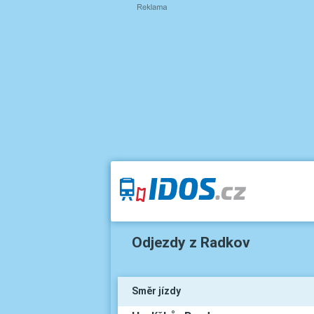
Odjezdy z Radkov
Směr jízdy