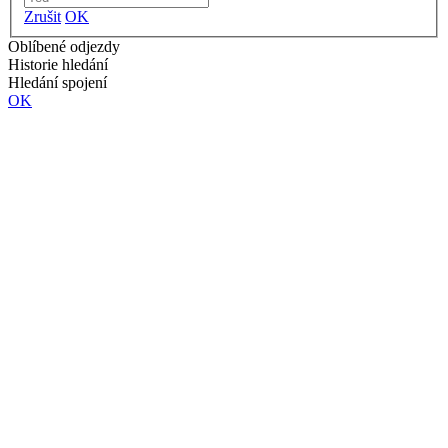
Zrušit
OK
Oblíbené odjezdy
Historie hledání
Hledání spojení
OK