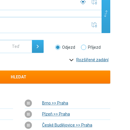
Odjezd
Příjezd
Rozšířené zadání
HLEDAT
Brno >> Praha
Plzeň >> Praha
České Budějovice >> Praha