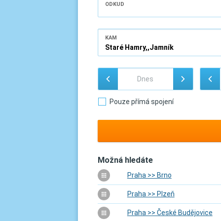
ODKUD
KAM
Pouze přímá spojení
Možná hledáte
Praha >> Brno
Praha >> Plzeň
Praha >> České Budějovice