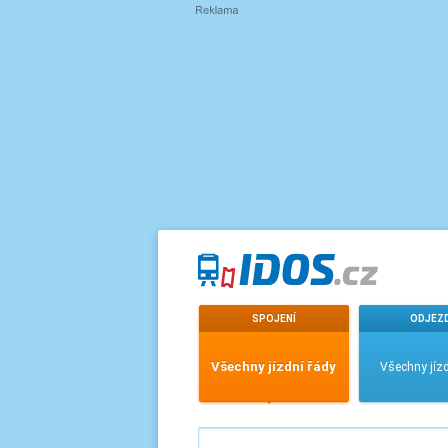
SPOJENÍ
ODJEZ
Všechny jízdní řády
Všechny jízd