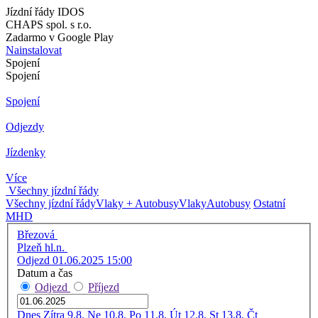
Jízdní řády IDOS
CHAPS spol. s r.o.
Zadarmo v Google Play
Nainstalovat
Spojení
Spojení
Spojení
Odjezdy
Jízdenky
Více
Všechny jízdní řády
Všechny jízdní řády
Vlaky + Autobusy
Vlaky
Autobusy
Ostatní
MHD
Březová
Plzeň hl.n.
Odjezd 01.06.2025 15:00
Datum a čas
Odjezd
Příjezd
Dnes
Zítra
9.8. Ne
10.8. Po
11.8. Út
12.8. St
13.8. Čt