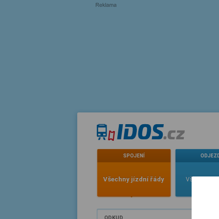
SPOJENÍ
ODJEZ
Všechny jízdní řády
Všechny jízd
ODKUD