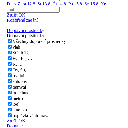
Dnes
Zítra
12.8. St
13.8. Čt
14.8. Pá
15.8. So
16.8. Ne
Zrušit
OK
Rozšířené zadání
Dopravní prostředky
Dopravní prostředky
Všechny dopravní prostředky
vlak
SC, ICE, …
EC, IC, …
R, …
Os, Sp, …
ostatní
autobus
tramvaj
trolejbus
metro
loď
lanovka
poptávková doprava
Zrušit
OK
Dopravci