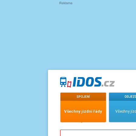
SPOJENÍ
ODJEZ
Všechny jízdní řády
Všechny jízd