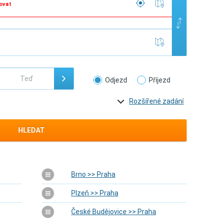
ovat
Odjezd
Příjezd
Rozšířené zadání
HLEDAT
Brno >> Praha
Plzeň >> Praha
České Budějovice >> Praha