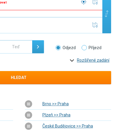
ovat
Odjezd
Příjezd
Rozšířené zadání
HLEDAT
Brno >> Praha
Plzeň >> Praha
České Budějovice >> Praha