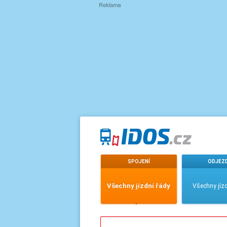
SPOJENÍ
ODJEZ
Všechny jízdní řády
Všechny jízd