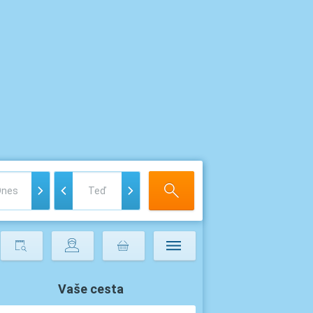
Vaše cesta