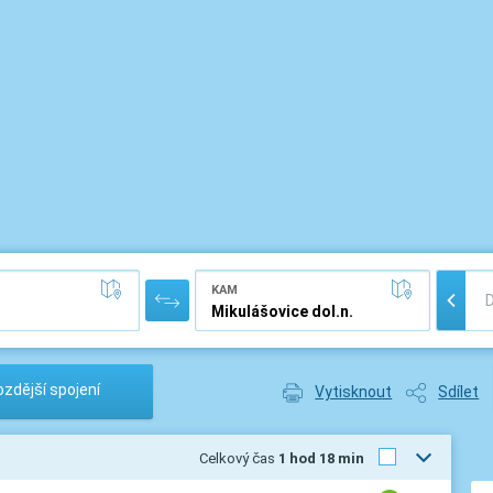
KAM
zdější spojení
Vytisknout
Sdílet
Celkový čas
1 hod 18 min