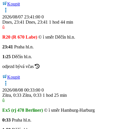
Koupit
2026/08/07 23:41:00
0
Dnes
,
23:41
Dnes
,
23:41
1 hod 44 min
û
R20
(R 670 Labe)
©
ì
směr Děčín hl.n.
23:41
Praha hl.n.
1:25
Děčín hl.n.
odjezd bývá včas
Koupit
2026/08/08 00:33:00
0
Zítra
,
0:33
Zítra
,
0:33
1 hod 25 min
û
Ex5
(rj 478 Berliner)
©
ì
směr Hamburg-Harburg
0:33
Praha hl.n.