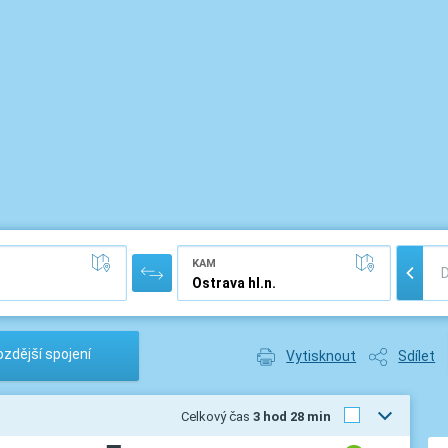
KAM
zdější spojení
Vytisknout
Sdílet
Celkový čas
3 hod 28 min