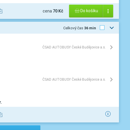
Do košíku
cena
70 Kč
Celkový čas
36 min
ČSAD AUTOBUSY České Budějovice a.s.
ČSAD AUTOBUSY České Budějovice a.s.
.