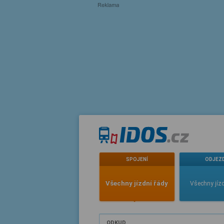
SPOJENÍ
ODJEZ
Všechny jízdní řády
Všechny jízd
ODKUD