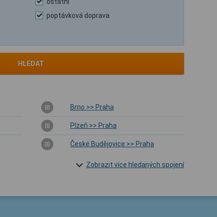
ostatní
poptávková doprava
HLEDAT
Brno >> Praha
Plzeň >> Praha
České Budějovice >> Praha
Zobrazit více hledaných spojení