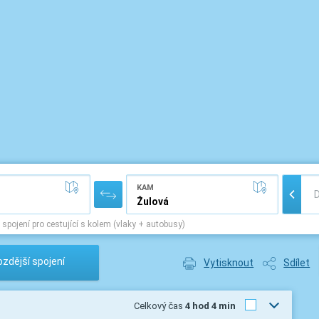
KAM
 spojení pro cestující s kolem (vlaky + autobusy)
zdější spojení
Vytisknout
Sdílet
Celkový čas
4 hod 4 min