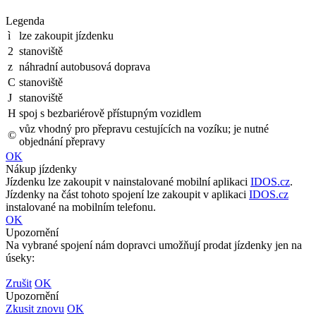
Legenda
ì
lze zakoupit jízdenku
2
stanoviště
z
náhradní autobusová doprava
C
stanoviště
J
stanoviště
H
spoj s bezbariérově přístupným vozidlem
vůz vhodný pro přepravu cestujících na vozíku; je nutné
©
objednání přepravy
OK
Nákup jízdenky
Jízdenku lze zakoupit v nainstalované mobilní aplikaci
IDOS.cz
.
Jízdenky na část tohoto spojení lze zakoupit v aplikaci
IDOS.cz
instalované na mobilním telefonu.
OK
Upozornění
Na vybrané spojení nám dopravci umožňují prodat jízdenky jen na
úseky:
Zrušit
OK
Upozornění
Zkusit znovu
OK