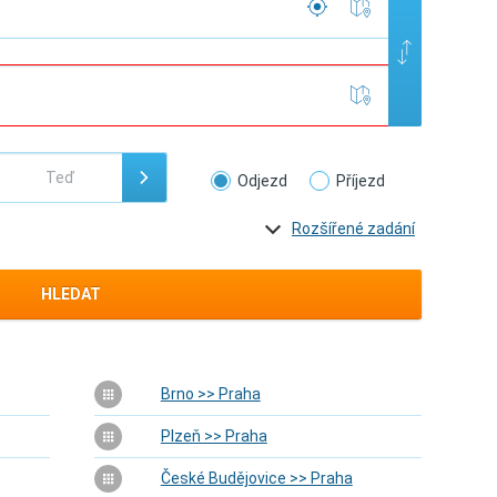
Odjezd
Příjezd
Rozšířené zadání
HLEDAT
Brno >> Praha
Plzeň >> Praha
České Budějovice >> Praha