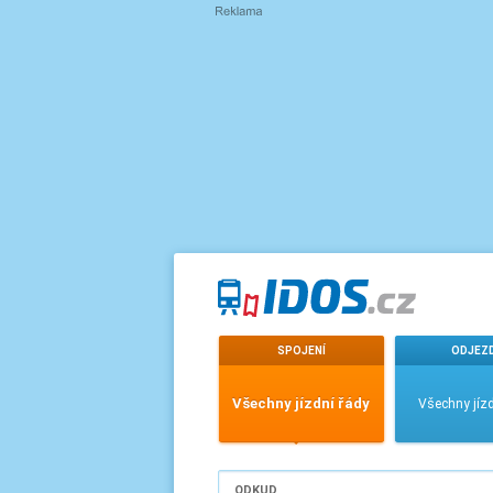
SPOJENÍ
ODJEZ
Všechny jízdní řády
Všechny jízd
ODKUD