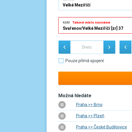
KAM
Takové místo neznáme.
Pouze přímá spojení
Možná hledáte
Praha >> Brno
Praha >> Plzeň
Praha >> České Budějovice