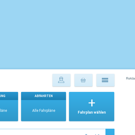
UNG
ABFAHRTEN
pläne
Alle Fahrpläne
Fahrplan wählen