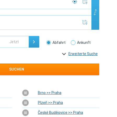
Abfahrt
Ankunft
Erweiterte Suche
SUCHEN
Brno >> Praha
Plzeň >> Praha
České Budějovice >> Praha