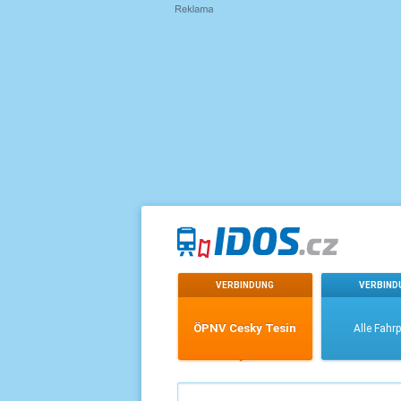
VERBINDUNG
VERBIND
ÖPNV Cesky Tesin
Alle Fahr