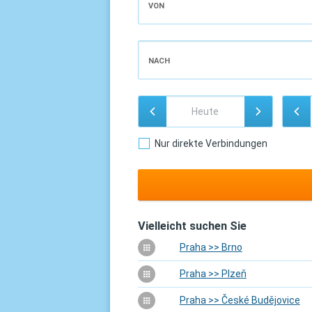
VON
NACH
Nur direkte Verbindungen
Vielleicht suchen Sie
Praha >> Brno
Praha >> Plzeň
Praha >> České Budějovice