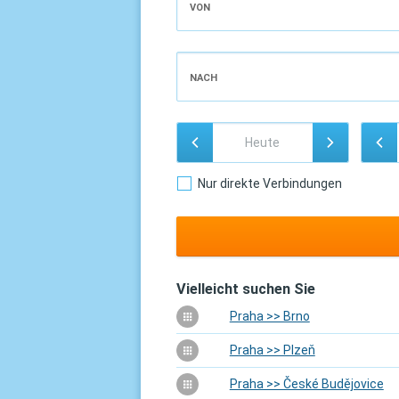
VON
NACH
Nur direkte Verbindungen
Vielleicht suchen Sie
Praha >> Brno
Praha >> Plzeň
Praha >> České Budějovice