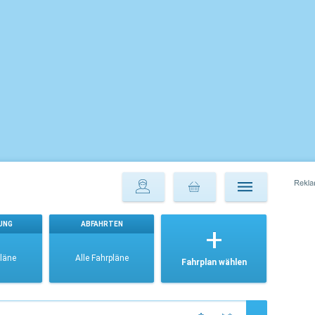
UNG
ABFAHRTEN
pläne
Alle Fahrpläne
Fahrplan wählen