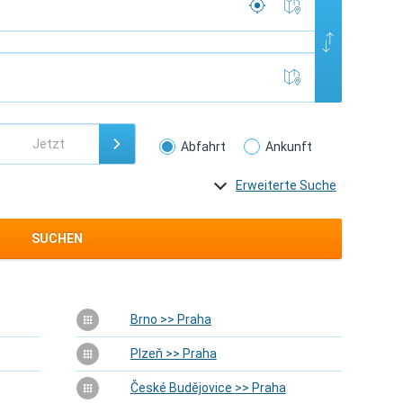
Abfahrt
Ankunft
Erweiterte Suche
SUCHEN
Brno >> Praha
Plzeň >> Praha
České Budějovice >> Praha