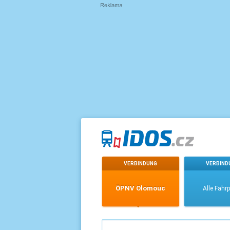
VERBINDUNG
VERBIND
ÖPNV Olomouc
Alle Fahr