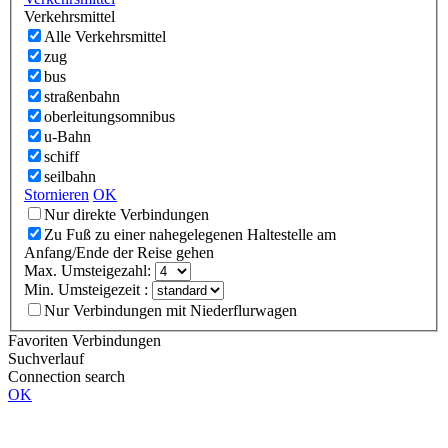
Verkehrsmittel
Alle Verkehrsmittel
zug
bus
straßenbahn
oberleitungsomnibus
u-Bahn
schiff
seilbahn
Stornieren
OK
Nur direkte Verbindungen
Zu Fuß zu einer nahegelegenen Haltestelle am
Anfang/Ende der Reise gehen
Max. Umsteigezahl:
Min. Umsteigezeit :
Nur Verbindungen mit Niederflurwagen
Favoriten Verbindungen
Suchverlauf
Connection search
OK