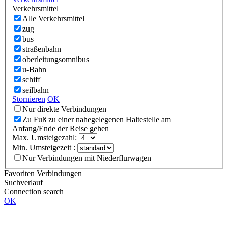
Verkehrsmittel
Alle Verkehrsmittel
zug
bus
straßenbahn
oberleitungsomnibus
u-Bahn
schiff
seilbahn
Stornieren
OK
Nur direkte Verbindungen
Zu Fuß zu einer nahegelegenen Haltestelle am
Anfang/Ende der Reise gehen
Max. Umsteigezahl:
Min. Umsteigezeit :
Nur Verbindungen mit Niederflurwagen
Favoriten Verbindungen
Suchverlauf
Connection search
OK