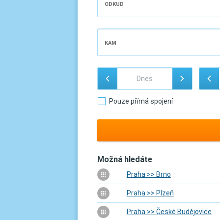
ODKUD
KAM
Pouze přímá spojení
Možná hledáte
Praha >> Brno
Praha >> Plzeň
Praha >> České Budějovice