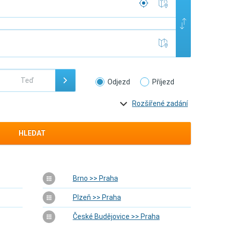
Odjezd
Příjezd
Rozšířené zadání
HLEDAT
Brno >> Praha
Plzeň >> Praha
České Budějovice >> Praha