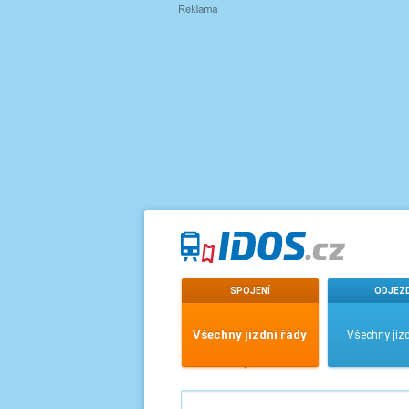
SPOJENÍ
ODJEZ
Všechny jízdní řády
Všechny jízd