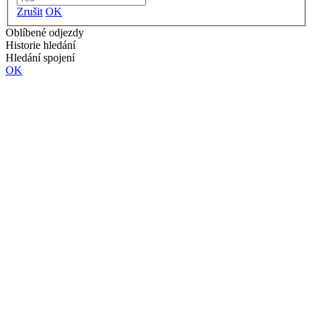
Zrušit
OK
Oblíbené odjezdy
Historie hledání
Hledání spojení
OK