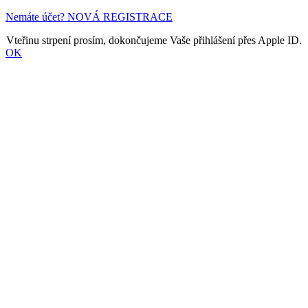
Nemáte účet? NOVÁ REGISTRACE
Vteřinu strpení prosím, dokončujeme Vaše přihlášení přes Apple ID.
OK