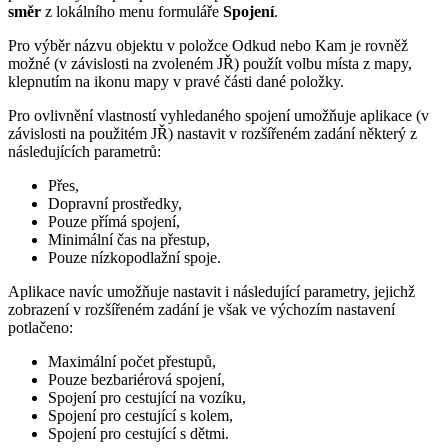
směr
z lokálního menu formuláře
Spojení
.
Pro výběr názvu objektu v položce Odkud nebo Kam je rovněž
možné (v závislosti na zvoleném JŘ) použít volbu místa z mapy,
klepnutím na ikonu mapy v pravé části dané položky.
Pro ovlivnění vlastností vyhledaného spojení umožňuje aplikace (v
závislosti na použitém JŘ) nastavit v rozšířeném zadání některý z
následujících parametrů:
Přes,
Dopravní prostředky,
Pouze přímá spojení,
Minimální čas na přestup,
Pouze nízkopodlažní spoje.
Aplikace navíc umožňuje nastavit i následující parametry, jejichž
zobrazení v rozšířeném zadání je však ve výchozím nastavení
potlačeno:
Maximální počet přestupů,
Pouze bezbariérová spojení,
Spojení pro cestující na vozíku,
Spojení pro cestující s kolem,
Spojení pro cestující s dětmi.