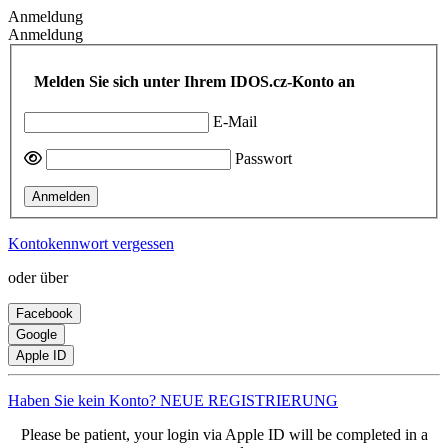
Anmeldung
Anmeldung
Melden Sie sich unter Ihrem IDOS.cz-Konto an
E-Mail
Passwort
Anmelden
Kontokennwort vergessen
oder über
Facebook
Google
Apple ID
Haben Sie kein Konto? NEUE REGISTRIERUNG
Please be patient, your login via Apple ID will be completed in a