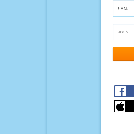
E-MAIL
HESLO