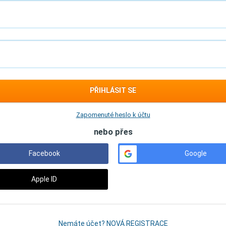
PŘIHLÁSIT SE
Zapomenuté heslo k účtu
nebo přes
Facebook
Google
Apple ID
Nemáte účet? NOVÁ REGISTRACE