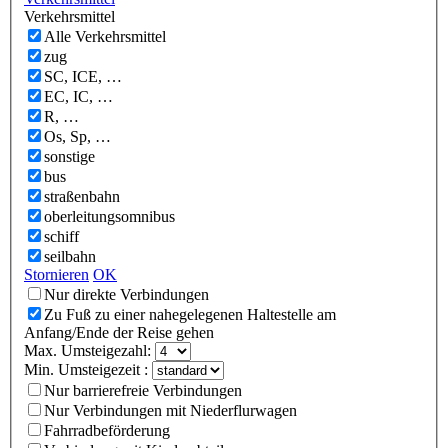
Verkehrsmittel
Alle Verkehrsmittel
zug
SC, ICE, …
EC, IC, …
R, …
Os, Sp, …
sonstige
bus
straßenbahn
oberleitungsomnibus
schiff
seilbahn
Stornieren
OK
Nur direkte Verbindungen
Zu Fuß zu einer nahegelegenen Haltestelle am
Anfang/Ende der Reise gehen
Max. Umsteigezahl:
Min. Umsteigezeit :
Nur barrierefreie Verbindungen
Nur Verbindungen mit Niederflurwagen
Fahrradbeförderung